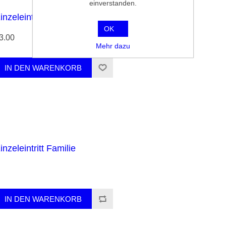
einverstanden.
inzeleintritt Invaliden
OK
3.00
Mehr dazu
inzeleintritt Familie