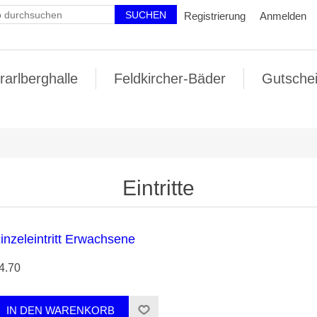
Registrierung
Anmelden
rarlberghalle
Feldkircher-Bäder
Gutsche
Eintritte
inzeleintritt Erwachsene
4.70