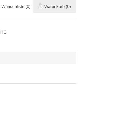
Wunschliste
(0)
Warenkorb
(0)
ine