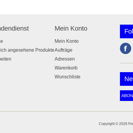
dendienst
Mein Konto
Fo
he
Mein Konto
lich angesehene Produkte
Aufträge
eiten
Adressen
Warenkorb
Wunschliste
Ne
Copyright © 2026 Frei