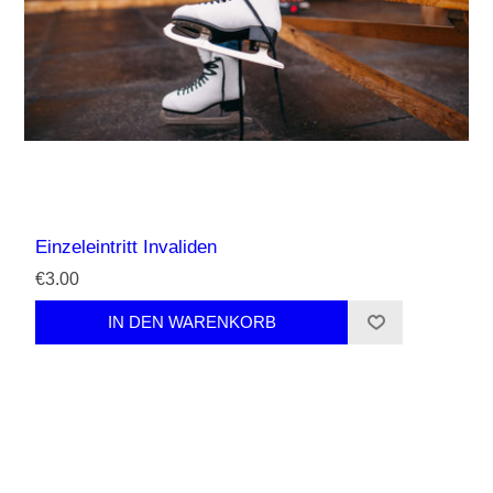
Einzeleintritt Invaliden
€3.00