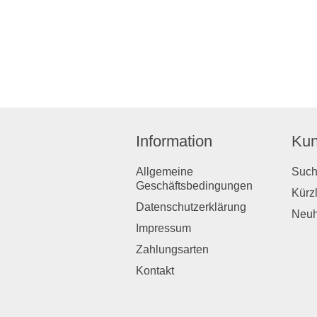
Information
Kun
Allgemeine
Suc
Geschäftsbedingungen
Kürz
Datenschutzerklärung
Neuh
Impressum
Zahlungsarten
Kontakt