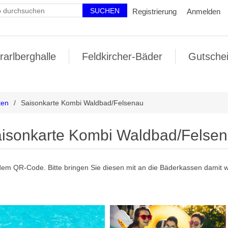
Registrierung
Anmelden
rarlberghalle
Feldkircher-Bäder
Gutsche
ten
/
Saisonkarte Kombi Waldbad/Felsenau
isonkarte Kombi Waldbad/Felse
dem QR-Code. Bitte bringen Sie diesen mit an die Bäderkassen damit w