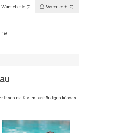
Wunschliste
(0)
Warenkorb
(0)
ine
nau
ir Ihnen die Karten aushändigen können.