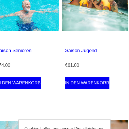
aison Senioren
Saison Jugend
74.00
€61.00
Cookies helfen uns unsere Dienstleistungen