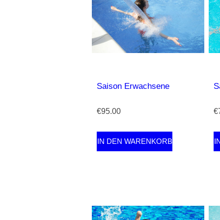
Saison Erwachsene
S
€95.00
€