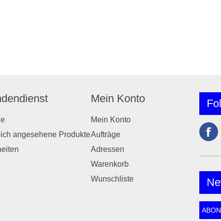
dendienst
Mein Konto
Fo
he
Mein Konto
lich angesehene Produkte
Aufträge
eiten
Adressen
Warenkorb
Wunschliste
Ne