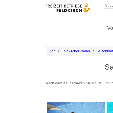
Vo
Top
/
Feldkircher-Bäder
/
Saisonkar
Sa
Nach dem Kauf erhalten Sie ein PDF mit 