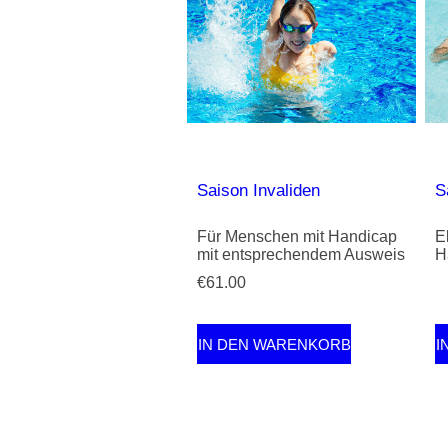
Saison Invaliden
S
Für Menschen mit Handicap
E
mit entsprechendem Ausweis
H
€61.00