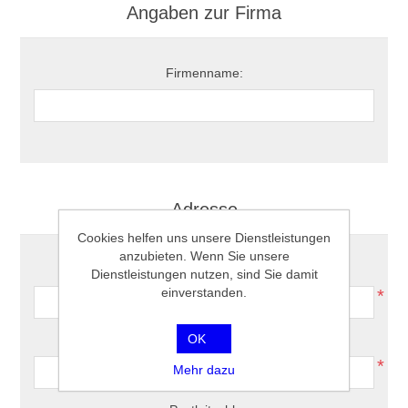
Angaben zur Firma
Firmenname:
Adresse
Cookies helfen uns unsere Dienstleistungen
anzubieten. Wenn Sie unsere
Strasse:
Dienstleistungen nutzen, sind Sie damit
einverstanden.
*
OK
Hausnummer:
*
Mehr dazu