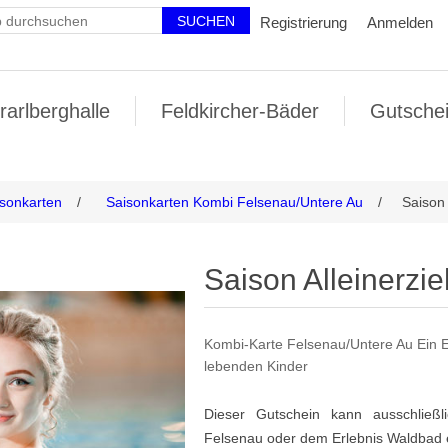
Registrierung
Anmelden
rarlberghalle
Feldkircher-Bäder
Gutsche
sonkarten
/
Saisonkarten Kombi Felsenau/Untere Au
/
Saison 
Saison Alleinerzie
Kombi-Karte Felsenau/Untere Au Ein Elt
lebenden Kinder
Dieser Gutschein kann ausschlie
Felsenau oder dem Erlebnis Waldbad 