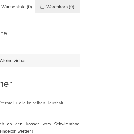
Wunschliste
(0)
Warenkorb
(0)
ine
Alleinerzieher
her
ernteil + alle im selben Haushalt
ßlich an den Kassen vom Schwimmbad
eingelöst werden!