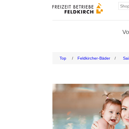
Vo
Top
/
Feldkircher-Bäder
/
Sai