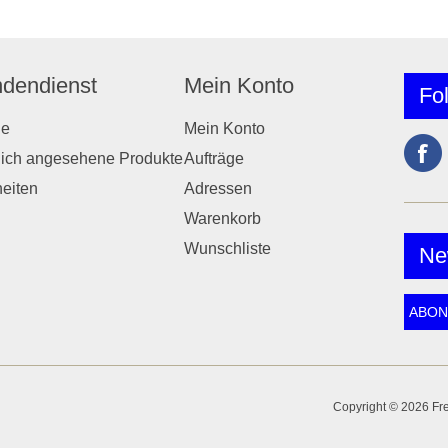
dendienst
Mein Konto
Fo
he
Mein Konto
lich angesehene Produkte
Aufträge
eiten
Adressen
Warenkorb
Wunschliste
Ne
Copyright © 2026 Frei