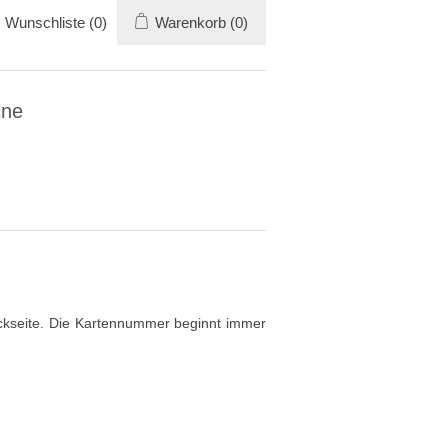
Wunschliste
(0)
Warenkorb
(0)
ine
ückseite. Die Kartennummer beginnt immer