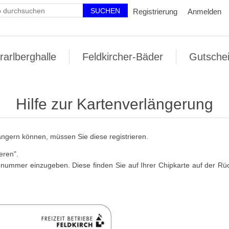
Registrierung
Anmelden
rarlberghalle
Feldkircher-Bäder
Gutsche
Hilfe zur Kartenverlängerung
ängern können, müssen Sie diese registrieren.
eren".
nnummer einzugeben. Diese finden Sie auf Ihrer Chipkarte auf der R