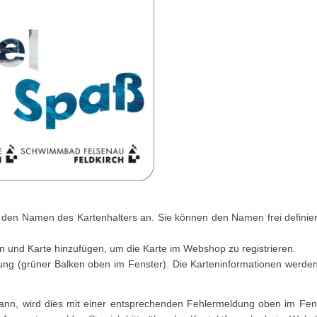
e den Namen des Kartenhalters an. Sie können den Namen frei definier
n und Karte hinzufügen, um die Karte im Webshop zu registrieren.
ung (grüner Balken oben im Fenster). Die Karteninformationen werde
n kann, wird dies mit einer entsprechenden Fehlermeldung oben im Fen